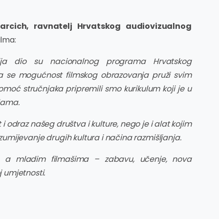
arcich, ravnatelj Hrvatskog audiovizualnog
ilma:
cija dio su nacionalnog programa Hrvatskog
a se mogućnost filmskog obrazovanja pruži svim
moć stručnjaka pripremili smo kurikulum koji je u
olama.
 i odraz našeg društva i kulture, nego je i alat kojim
azumijevanje drugih kultura i načina razmišljanja.
n, a mladim filmašima – zabavu, učenje, nova
j umjetnosti.