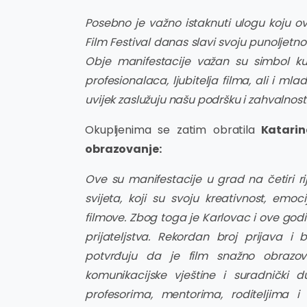
Posebno je važno istaknuti ulogu koju o
Film Festival danas slavi svoju punoljetnos
Obje manifestacije važan su simbol ku
profesionalaca, ljubitelja filma, ali i ml
uvijek zaslužuju našu podršku i zahvalnost
Okupljenima se zatim obratila
Katarina
obrazovanje:
Ove su manifestacije u grad na četiri rij
svijeta, koji su svoju kreativnost, emo
filmove. Zbog toga je Karlovac i ove godin
prijateljstva. Rekordan broj prijava 
potvrđuju da je film snažno obrazovn
komunikacijske vještine i suradnički
profesorima, mentorima, roditeljima