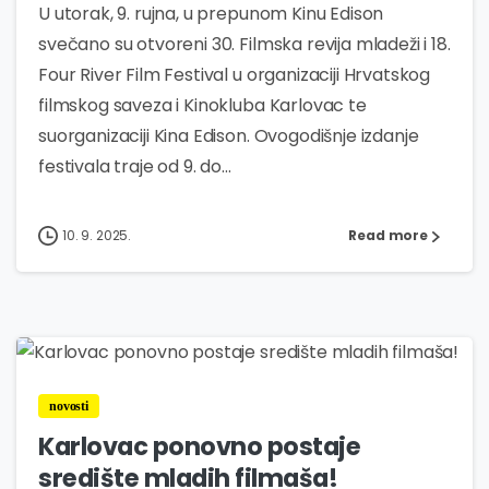
U utorak, 9. rujna, u prepunom Kinu Edison
svečano su otvoreni 30. Filmska revija mladeži i 18.
Four River Film Festival u organizaciji Hrvatskog
filmskog saveza i Kinokluba Karlovac te
suorganizaciji Kina Edison. Ovogodišnje izdanje
festivala traje od 9. do...
10. 9. 2025.
Read more
2
novosti
Karlovac ponovno postaje
središte mladih filmaša!