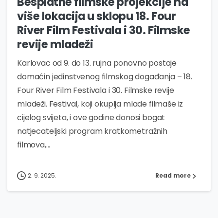
Besplatne filmske projekcije na
više lokacija u sklopu 18. Four
River Film Festivala i 30. Filmske
revije mladeži
Karlovac od 9. do 13. rujna ponovno postaje
domaćin jedinstvenog filmskog događanja – 18.
Four River Film Festivala i 30. Filmske revije
mladeži. Festival, koji okuplja mlade filmaše iz
cijelog svijeta, i ove godine donosi bogat
natjecateljski program kratkometražnih
filmova,...
2. 9. 2025.
Read more