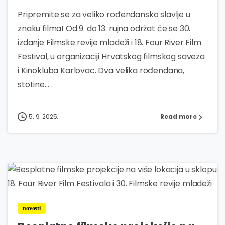
Pripremite se za veliko rođendansko slavlje u
znaku filma! Od 9. do 13. rujna održat će se 30.
izdanje Filmske revije mladeži i 18. Four River Film
Festival, u organizaciji Hrvatskog filmskog saveza
i Kinokluba Karlovac. Dva velika rođendana,
stotine...
5. 9. 2025.
Read more
0
novosti