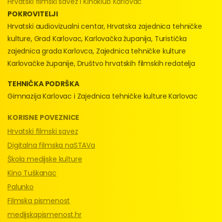
Hrvatski filmski savez i Kinoklub Karlovac
POKROVITELJI
Hrvatski audiovizualni centar, Hrvatska zajednica tehničke
kulture, Grad Karlovac, Karlovačka županija, Turistička
zajednica grada Karlovca, Zajednica tehničke kulture
Karlovačke županije, Društvo hrvatskih filmskih redatelja
TEHNIČKA PODRŠKA
Gimnazija Karlovac i Zajednica tehničke kulture Karlovac
KORISNE POVEZNICE
Hrvatski filmski savez
Digitalna filmska naSTAVa
Škola medijske kulture
Kino Tuškanac
Palunko
Filmska pismenost
medijskapismenost.hr