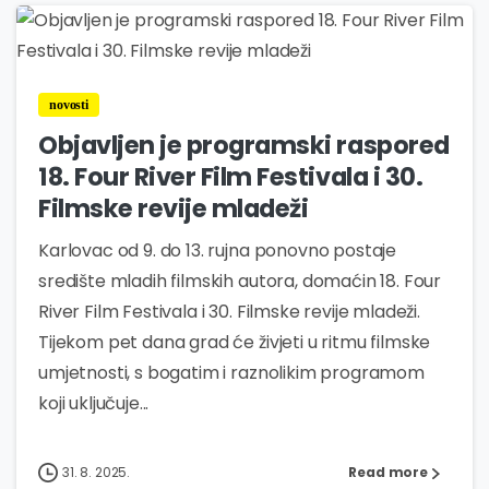
0
novosti
Objavljen je programski raspored
18. Four River Film Festivala i 30.
Filmske revije mladeži
Karlovac od 9. do 13. rujna ponovno postaje
središte mladih filmskih autora, domaćin 18. Four
River Film Festivala i 30. Filmske revije mladeži.
Tijekom pet dana grad će živjeti u ritmu filmske
umjetnosti, s bogatim i raznolikim programom
koji uključuje...
31. 8. 2025.
Read more