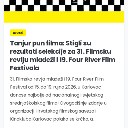
1
novosti
Tanjur pun filma: Stigli su
rezultati selekcije za 31. Filmsku
reviju mladeži i 19. Four River Film
Festivala
31. Filmska revija mladeži i 19. Four River Film
Festival od 15. do 19. rujna 2026. u Karlovac
donose najbolje od nacionalnog i svjetskog
srednjoškolskog filma! Ovogodišnje izdanje u
organizaciji Hrvatskog filmskog saveza i
Kinokluba Karlovac polako se krčka, a...