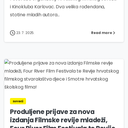
i Kinokluba Karlovac. Dva velika rođendana,
stotine mladih autora...
23. 7. 2025.
Read more
0
novosti
Produljene prijave za nova
izdanja Filmske revije mladeži,