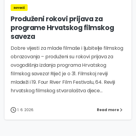
novosti
Produženi rokovi prijava za
programe Hrvatskog filmskog
saveza
Dobre vijesti za mlade filmaše i ljubitelje filmskog
obrazovanja – produženi su rokovi prijava za
ovogodišnja izdanja programa Hrvatskog
filmskog saveza! Riječ je o 31. Filmskoj reviji
mladeži i 19. Four River Film Festivalu, 64. Reviji
hrvatskog filmskog stvaralaštva djece...
1. 6. 2026.
Read more