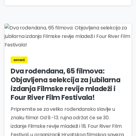
0
novosti
Dva rođendana, 65 filmova:
Objavljena selekcija za jubilarna
izdanja Filmske revije mladeži i
Four River Film Festivala!
Pripremite se za veliko rođendansko slavlje u
znaku filma! Od 9.-13. rujna održat će se 30.
izdanje Filmske revije mladeži i 18. Four River Film
Festival, u organizaciji Hrvatskog filmskog saveza