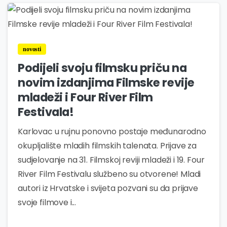
0
novosti
Podijeli svoju filmsku priču na
novim izdanjima Filmske revije
mladeži i Four River Film
Festivala!
Karlovac u rujnu ponovno postaje međunarodno
okupljalište mladih filmskih talenata. Prijave za
sudjelovanje na 31. Filmskoj reviji mladeži i 19. Four
River Film Festivalu službeno su otvorene! Mladi
autori iz Hrvatske i svijeta pozvani su da prijave
svoje filmove i...