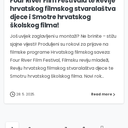
Four River Film Festivala te Revije
hrvatskog filmskog stvaralaštva
djece i Smotre hrvatskog
školskog filma!
Još uvijek zaglavljeni u montaži? Ne brinite – stižu
sjajne vijesti! Produljeni su rokovi za prijave na
filmske programe Hrvatskog filmskog saveza:
Four River Film Festival, Filmsku reviju mladeži,
Reviju hrvatskog filmskog stvaralaštva djece te
Smotru hrvatskog školskog filma. Novi rok...
28. 5. 2025.
Read more