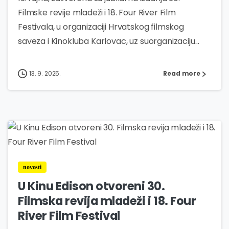
Filmske revije mladeži i 18. Four River Film
Festivala, u organizaciji Hrvatskog filmskog
saveza i Kinokluba Karlovac, uz suorganizaciju...
13. 9. 2025.
Read more
1
novosti
U Kinu Edison otvoreni 30.
Filmska revija mladeži i 18. Four
River Film Festival