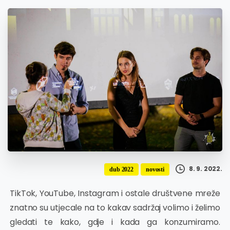
8. 9. 2022.
dub 2022
novosti
TikTok, YouTube, Instagram i ostale društvene mreže
znatno su utjecale na to kakav sadržaj volimo i želimo
gledati te kako, gdje i kada ga konzumiramo.