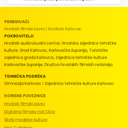
PRIREĐIVAČI
Hrvatski filmski savez i Kinoklub Karlovac
POKROVITELJI
Hrvatski audiovizualni centar, Hrvatska zajednica tehničke
kulture, Grad Karlovac, Karlovačka županija, Turistička
zajednica grada Karlovca, Zajednica tehničke kulture
Karlovačke županije, Društvo hrvatskih filmskih redatelja
TEHNIČKA PODRŠKA
Gimnazija Karlovac i Zajednica tehničke kulture Karlovac
KORISNE POVEZNICE
Hrvatski filmski savez
Digitalna filmska naSTAVa
Škola medijske kulture
Kino Tuškanac